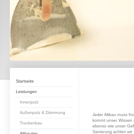
Startseite
Leistungen
Innenputz
Außenputz & Dämmung
Jeder Altbau muss frü
kommt unser Wissen a
Trockenbau
ebenso wie unser Gefü
Sanierung achten wir
Altbauten