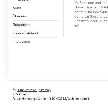
Maßnahmen und natürl
Nutzen in einem: Vitu
Stuck
betreut und Ihre Wüns
Über uns
gerne ein Sanierungsk
Fachwerk oder Bruchs
Referenzen
ist!
Kontakt / Anfahrt
Impressum
Druckversion
|
Sitemap
© Vitulano
Diese Homepage wurde mit
IONOS MyWebsite
erstellt.